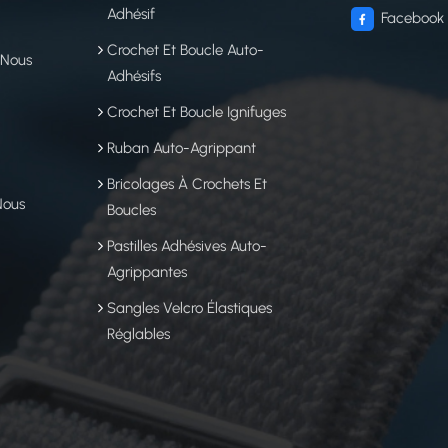
Adhésif
Facebook
Crochet Et Boucle Auto-
 Nous
Adhésifs
Crochet Et Boucle Ignifuges
Ruban Auto-Agrippant
Bricolages À Crochets Et
Nous
Boucles
Pastilles Adhésives Auto-
Agrippantes
Sangles Velcro Élastiques
Réglables