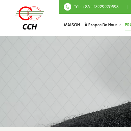
Tél : +86 - 13929970593
MAISON
À Propos De Nous
PR