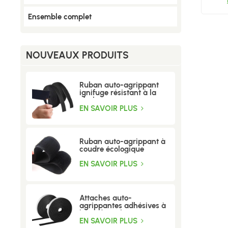
Ensemble complet
NOUVEAUX PRODUITS
Ruban auto-agrippant
ignifuge résistant à la
chaleur
EN SAVOIR PLUS
Ruban auto-agrippant à
coudre écologique
EN SAVOIR PLUS
Attaches auto-
agrippantes adhésives à
base d'acrylique
EN SAVOIR PLUS