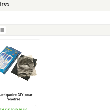
tres
stiquaire DIY pour
fenêtres
EN SAVOIR PLUS