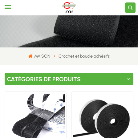
MAISON
Crochet et boucle adhésifs
CATÉGORIES DE PRODUITS