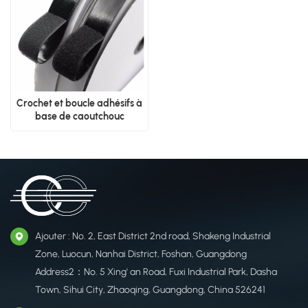
Crochet et boucle adhésifs à
base de caoutchouc
Ajouter : No. 2, East District 2nd road, Shakeng Industrial
Zone, Luocun, Nanhai District, Foshan, Guangdong
Address2：No. 5 Xing' an Road, Fuxi Industrial Park, Dasha
Town, Sihui City, Zhaoqing, Guangdong, China 526241