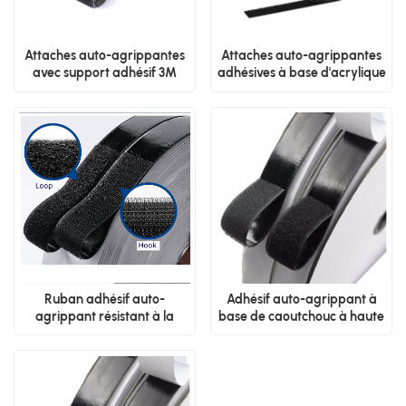
Attaches auto-agrippantes
Attaches auto-agrippantes
adhésives à base d'acrylique
avec support adhésif 3M
Ruban adhésif auto-
Adhésif auto-agrippant à
agrippant résistant à la
base de caoutchouc à haute
chaleur
adhérence en gros