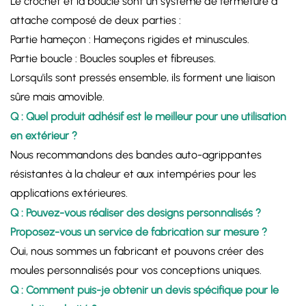
Le crochet et la boucle sont un système de fermeture à
attache composé de deux parties :
Partie hameçon : Hameçons rigides et minuscules.
Partie boucle : Boucles souples et fibreuses.
Lorsqu'ils sont pressés ensemble, ils forment une liaison
sûre mais amovible.
Q : Quel produit adhésif est le meilleur pour une utilisation
en extérieur ?
Nous recommandons des bandes auto-agrippantes
résistantes à la chaleur et aux intempéries pour les
applications extérieures.
Q : Pouvez-vous réaliser des designs personnalisés ?
Proposez-vous un service de fabrication sur mesure ?
Oui, nous sommes un fabricant et pouvons créer des
moules personnalisés pour vos conceptions uniques.
Q : Comment puis-je obtenir un devis spécifique pour le