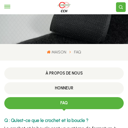
MAISON
FAQ
À PROPOS DE NOUS
HONNEUR
FAQ
Q : Qu'est-ce que le crochet et la boucle ?