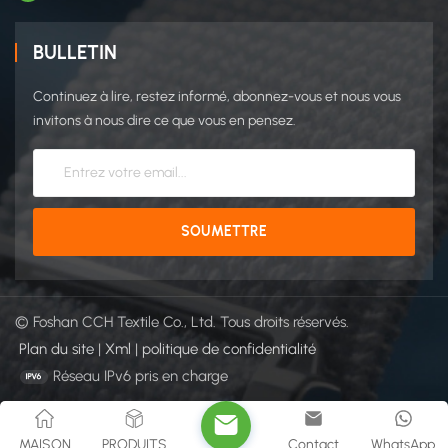
BULLETIN
Continuez à lire, restez informé, abonnez-vous et nous vous
invitons à nous dire ce que vous en pensez.
© Foshan CCH Textile Co., Ltd. Tous droits réservés.
Plan du site
|
Xml
|
politique de confidentialité
Réseau IPv6 pris en charge
MAISON
PRODUITS
Contact
WhatsApp