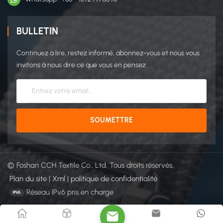
BULLETIN
Continuez à lire, restez informé, abonnez-vous et nous vous
invitons à nous dire ce que vous en pensez.
© Foshan CCH Textile Co., Ltd. Tous droits réservés.
Plan du site
|
Xml
|
politique de confidentialité
Réseau IPv6 pris en charge