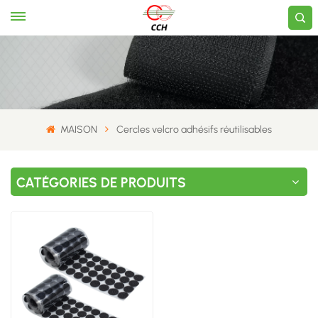
MAISON
Cercles velcro adhésifs réutilisables
CATÉGORIES DE PRODUITS