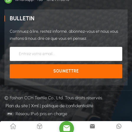
BULLETIN
Continuez à lire, restez informé, abonnez-vous et nous vous
invitons à nous dire ce que vous en pensez.
© Foshan CCH Textile Co., Ltd. Tous droits réservés.
Plan du site
|
Xml
|
politique de confidentialité
Réseau IPv6 pris en charge