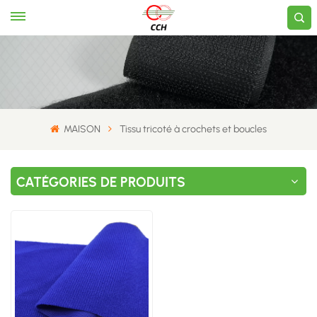
MAISON
Tissu tricoté à crochets et boucles
CATÉGORIES DE PRODUITS