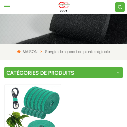
MAISON
Sangle de support de plante réglable
CATÉGORIES DE PRODUITS