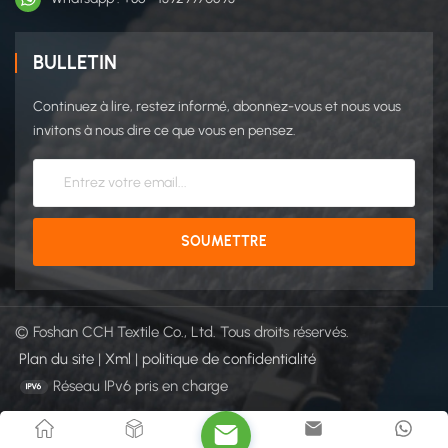
BULLETIN
Continuez à lire, restez informé, abonnez-vous et nous vous
invitons à nous dire ce que vous en pensez.
© Foshan CCH Textile Co., Ltd. Tous droits réservés.
Plan du site
|
Xml
|
politique de confidentialité
Réseau IPv6 pris en charge