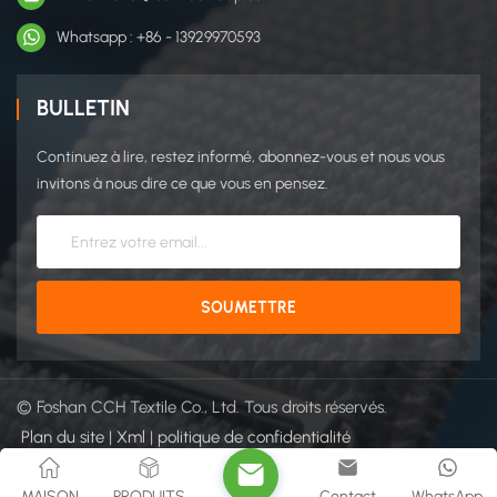
Whatsapp : +86 - 13929970593
BULLETIN
Continuez à lire, restez informé, abonnez-vous et nous vous
invitons à nous dire ce que vous en pensez.
© Foshan CCH Textile Co., Ltd. Tous droits réservés.
Plan du site
|
Xml
|
politique de confidentialité
Réseau IPv6 pris en charge
MAISON
PRODUITS
Contact
WhatsApp