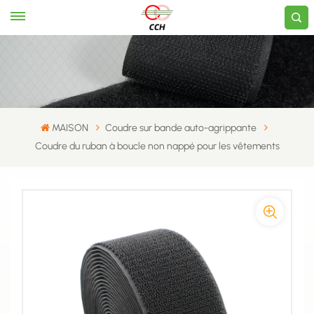
MAISON
Coudre sur bande auto-agrippante
Coudre du ruban à boucle non nappé pour les vêtements