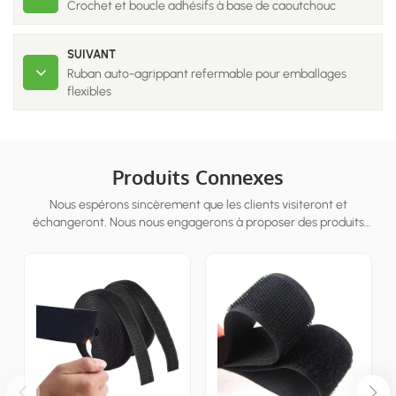
Crochet et boucle adhésifs à base de caoutchouc
SUIVANT
Ruban auto-agrippant refermable pour emballages
flexibles
Produits Connexes
Nous espérons sincèrement que les clients visiteront et
échangeront. Nous nous engagerons à proposer des produits
personnalisés aux clients pour aider les clients à gagner le marché
et à parv